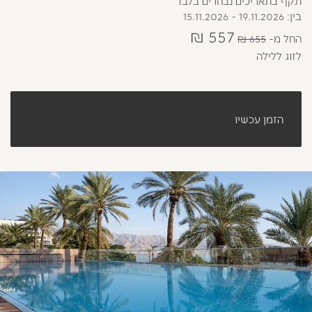
תקף בתאריכים נבחרים בלבד
בין: 19.11.2026 - 15.11.2026
557 ₪
החל מ
655 ₪
לזוג ללילה
הזמן עכשיו