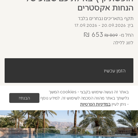
הנחות אקסטרים
תקף בתאריכים נבחרים בלבד
בין: 20.09.2026 - 17.09.2026
653 ₪
החל מ
809 ₪
לזוג ללילה
הזמן עכשיו
באתר זה נעשה שימוש בקבצי - cookies המשך
גלישתך באתר מהווה הסכמה לשימוש זה. למידע נוסף
הבנתי!
- ניתן לעיין
במדיניות הפרטיות