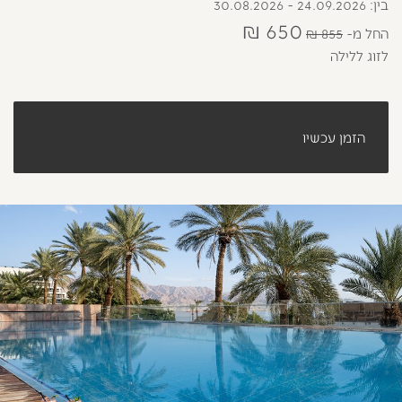
בין: 24.09.2026 - 30.08.2026
650 ₪
החל מ
855 ₪
לזוג ללילה
הזמן עכשיו