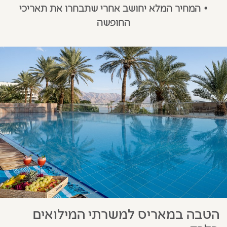
•
המחיר המלא יחושב אחרי שתבחרו את תאריכי
החופשה
הטבה במאריס למשרתי המילואים