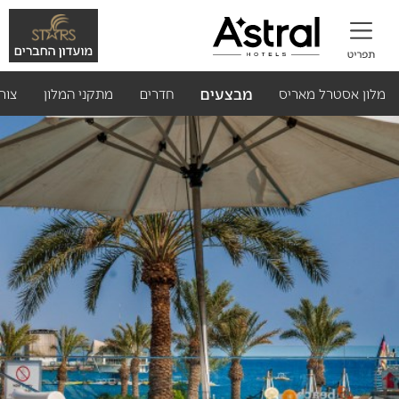
מבצעים
מלון אסטרל מאריס
חדרים
מתקני המלון
צור