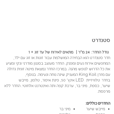
סטנדרט
גודל החדר:
24 מ"ר
|
מתאים לאירוח של עד זוג + 1
חדר סטנדרט הוא הבחירה המושלמת עבור זוגות או זוג עם ילד,
המחפשים אירוח נעים ומפנק. החדר מעוצב בסגנון מודרני ונקי ומציע
את כל הדרוש לנופש מהנה. במרכז החדר נמצאת מיטה זוגית גדולה
עם מזרן King Koil המעניק שינה נוחה ונעימה. בנוסף,
בחדר טלוויזיית LED אינץ' 50, פינת איפור, טלפון, מייבש
שיער, כספת, מיני בר, ערכת קפה ותה ואינטרנט אלחוטי. החדר ללא
מרפסת.
החדרים כוללים:
מייבש שיער
מיני בר