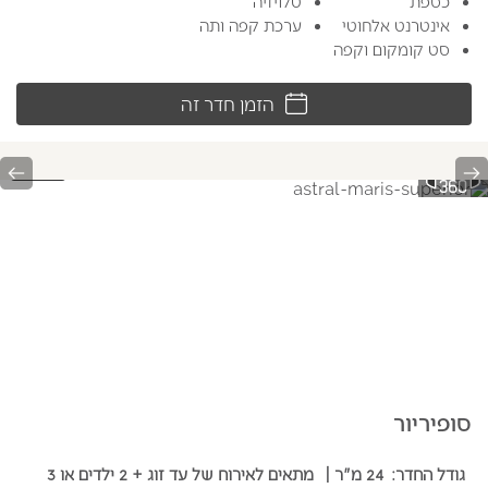
כספת
טלויזיה
אינטרנט אלחוטי
ערכת קפה ותה
סט קומקום וקפה
הזמן חדר זה
t
Previous
1/3
סופיריור
גודל החדר:
24 מ"ר
|
מתאים לאירוח של עד זוג + 2 ילדים או 3