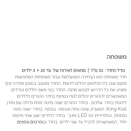
משפחה
גודל החדר:
32 מ"ר
|
מתאים לאירוח של
עד זוג + 3 ילדים
חדר משפחה הוא הבחירה המושלמת עבור משפחות המחפשות
מקום שבו כל הגילאים יכולים ליהנות. החדר מעוצב בסגנון מודרני ונקי
ומציע את כל הדרוש לנופש מהנה. החדר בנוי משני חללים נפרדים,
המאפשרים לההורים יכולים לנוח בנוחות בחדר ההורים ולילדים
ליהנות בחדר שלהם.. בחדר ההורים ישנה מיטה זוגית גדולה עם מזרן
King Koil, המעניק שינה נוחה ונעימה. בנוסף, בחדר ישנה ספה
נפתחת, וטלוויזיית LED 50 אינץ'. בחדר הילדים ישנן שתי מיטות
יחיד, המאפשרות להכיל עד שני ילדים. בחדר גם
פרטים נוספים