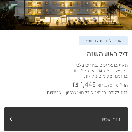
אסטרל נירוונה סוויטס
דיל ראש השנה
תקף בתאריכים נבחרים בלבד
בין: 14.09.2026 - 11.09.2026
בהזמנה מינימום 3 לילות
1,445 ₪
החל מ
1,690 ₪
לזוג ללילה,
המחיר כולל חצי פנסיון - פרימיום
הזמן עכשיו