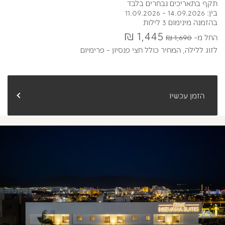
תקף בתאריכים נבחרים בלבד
בין: 14.09.2026 - 11.09.2026
בהזמנה מינימום 3 לילות
1,445 ₪
החל מ
1,690 ₪
לזוג ללילה,
המחיר כולל חצי פנסיון - פרימיום
הזמן עכשיו