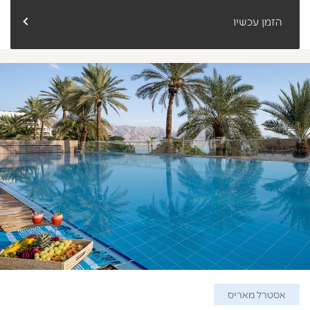
הזמן עכשיו
אסטרל מאריס