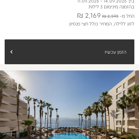
בין: 14.09.2026 - 11.09.2026
בהזמנה מינימום 3 לילות
2,169 ₪
החל מ
2,595 ₪
לזוג ללילה,
המחיר כולל חצי פנסיון
הזמן עכשיו