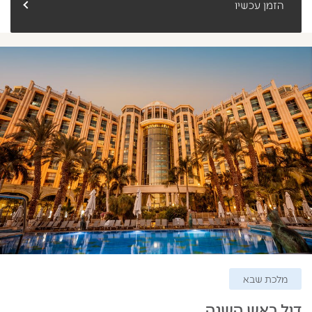
הזמן עכשיו
מלכת שבא
דיל ראש השנה