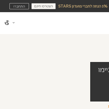
הצטרפו חינם
5% הנחה לחברי מועדון STARS
התחברו
ימו
ת