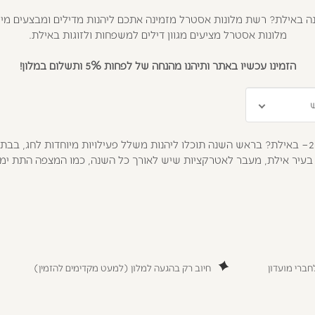
באילת? רשת מלונות אסטרל מזמינה אתכם ליהנות מדילים ומבצעים מיוחדי
מלונות אסטרל מציעים מגוון דילים למשפחות ולזוגות באילת.
הזמינו עכשיו באתר ותיהנו מהנחה של לפחות 5% ותשלום במלון!
יש יותר מתאים מלהתחיל את השנה העברית החדשה – ראש השנה 2022– באילת? בראש השנה תוכלו ליהנות משל
ברי מועדון
חיוב רק בהגעה למלון (למעט מקדימים להזמין)