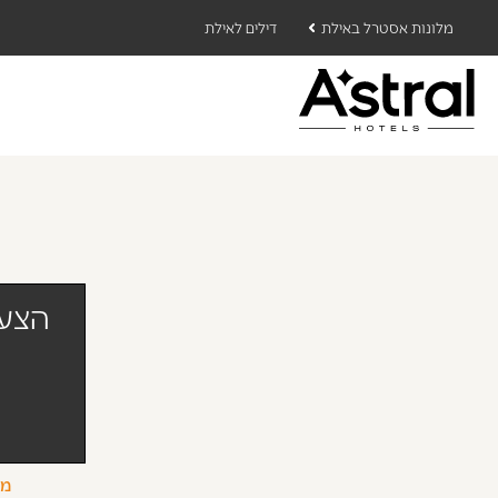
מלונות אסטרל באילת
דילים לאילת
הצעו
מז