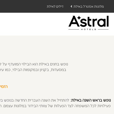
מלונות אסטרל באילת
דילים לאילת
נופש בחגים באילת הוא הבילוי המועדף על ק
במסעדות, בקניון ובמקומות הבילוי, כמו עי
הזמינו
נופש בראש השנה באילת
:
להתחיל את השנה העברית החדשה בנופש בעיר
פעילויות לכל המשפחה לצד הפעלות של צוותי הבידור במלונות עצמם. ראש השנה 2015 מתחבר בצורה נהדרת עם סוף השבוע כך שתוכלו להגיע לאילת למספר י