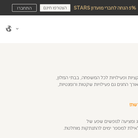
הצטרפו חינם
5% הנחה לחברי מועדון STARS
התחברו
ציות ופעילויות לכל המשפחה, בבתי המלון,
ורך החגים גם פעילויות שקטות ורומנטיות,
 ומציעה לנופשים שפע של