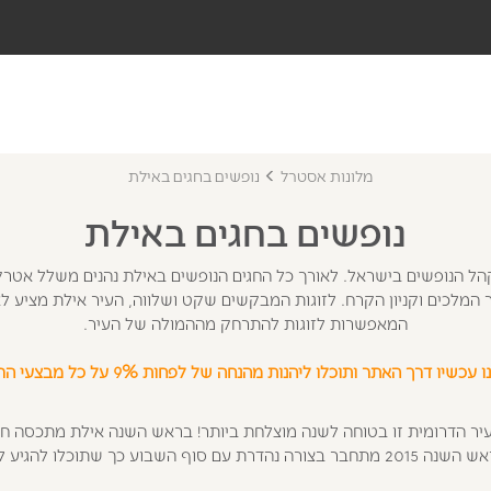
מלונות אסטרל
נופשים בחגים באילת
נופשים בחגים באילת
הל הנופשים בישראל. לאורך כל החגים הנופשים באילת נהנים משלל אטרק
ר המלכים וקניון הקרח. לזוגות המבקשים שקט ושלווה, העיר אילת מציע לא
המאפשרות לזוגות להתרחק מההמולה של העיר.
 עכשיו דרך האתר ותוכלו ליהנות מהנחה של לפחות 9% על כל מבצעי הרשת!
 הדרומית זו בטוחה לשנה מוצלחת ביותר! בראש השנה אילת מתכסה חג
מים להתנתקות מוחלטת.