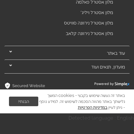
מלון אסטרל פאלמה
מלון אסטרל ויליג'
מלון אסטרל נירוונה סוויטס
מלון אסטרל נירוונה קלאב
עוד באתר
מועדון, תנאים ועוד
באתר זה נעשה שימוש בקבצי - cookies המשך
גלישתך באתר מהווה הסכמה לשימוש זה. למידע נוסף
הבנתי!
- ניתן לעיין
במדיניות הפרטיות
Detected language : English