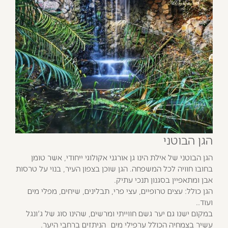
הגן הבוטני
הגן הבוטני של אילת הינו גן אורגני אקולוגי ייחודי, אשר טומן
בחובו חוויה לכל המשפחה. הגן שוכן בצפון העיר, בנוי על טרסות
אבן ומתאפיין בסגנון תנכי עתיק.
הגן כולל: עצים טרופיים, עצי פרי, תבלינים, שיחים, מפלי מים
ועוד..
במקום ישנו גם יער גשם חווייתי ומרשים, שהינו סוג של ג'ונגל
עשיר בצמחיה הכולל ערפילי מים הניתזים ברחבי היער.