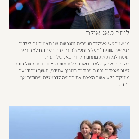
לייזר טאג אילת
מי שמחפש פעילות חווייתית ומגבשת שמתאימה גם לילדים
בגילאים שונים (מגיל 6 ומעלה), גם לבני נוער וגם למבוגרים,
ישמח לגלות את מתחם הלייזר טאג של העיר.
ביקור בפארק הלייזר טאג כולל שימוש בציוד חדשני של רובי
לייזר ואפודים וחוויה ייחודית במבוך עתידני, חשוך וייחודי עם
מוזיקת רקע אשר הופכת את החוויה לדרמטית וייחודית אף
יותר..