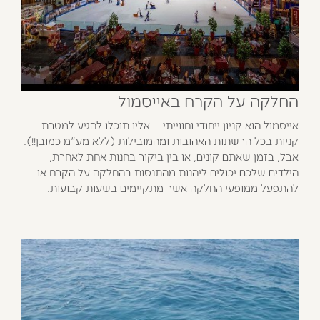
החלקה על הקרח באייסמול
אייסמול הוא קניון ייחודי וחווייתי – אליו תוכלו להגיע למטרת
קניות בכל הרשתות האהובות ומהמובילות (ללא מע"מ כמובן!!).
אבל, בזמן שאתם קונים, או בין ביקור בחנות אחת לאחרת,
הילדים שלכם יכולים ליהנות מהתנסות בהחלקה על הקרח או
להתפעל ממופעי החלקה אשר מתקיימים בשעות קבועות.