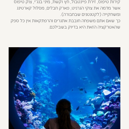
קירות טיפוס, זירת פיינטבול, חץ וקשת, מיני בנג'י, צוק טיפוס
אשר מדמה את צוקי הגרניט, פארק חבלים, מסלול קארטינג
ומשחקייה (לקטנטנים שבחבורה).
כך שאם אתם משפחה חובבת אתגרים והרפתקאות אין כל ספק
שהאטרקציה הזאת היא בדיוק בשבילכם.