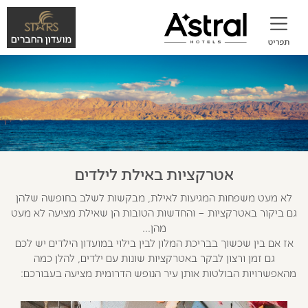
אטרקציות באילת לילדים
לא מעט משפחות המגיעות לאילת, מבקשות לשלב בחופשה שלהן
גם ביקור באטרקציות – והחדשות הטובות הן שאילת מציעה לא מעט
מהן...
אז אם בין שכשוך בבריכת המלון לבין בילוי במועדון הילדים יש לכם
גם זמן ורצון לבקר באטרקציות שונות עם ילדים, להלן כמה
מהאפשרויות הבולטות אותן עיר הנופש הדרומית מציעה בעבורכם: