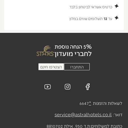
כרטיס אשראי לביטחון בלבד
עד
12
תשלומים שווים במלון
לשאלות והזמנות
*
6647
דואר:
service@astralhotels.co.il
כתובת למשלוחים:
ת.ד 950, אילת 8810702