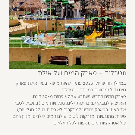
ווטרלנד – פארק המים של אילת
במהלך חודש יולי 2023 עתיד להיות מושק בעיר אילת פארק
מים גדול ומרשים במיוחד - ווטרלנד.
פארק המים החדש ישתרע על לא פחות מ-20 דונם.
הוא יציע למבקרים: בריכות גלים, מגלשות מים (בשביל לסבר
את האוזן בפארק ימתינו למבקרים לא פחות מ-27 מגלשות),
סירות מתנגשות, מזרקות ג'טים, עולם המים לילדים ומגוון רחב
של אטרקציות מים נוספות לכל הגילאים.