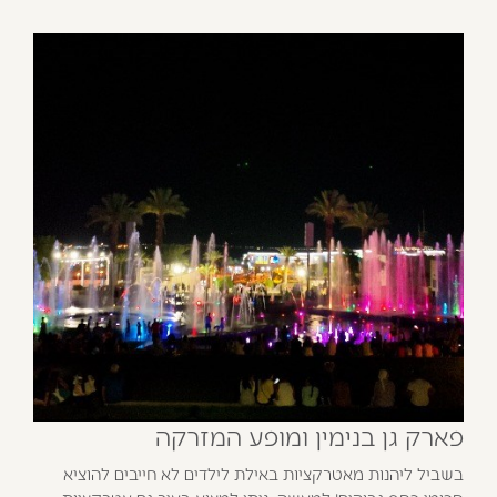
פארק גן בנימין ומופע המזרקה
בשביל ליהנות מאטרקציות באילת לילדים לא חייבים להוציא