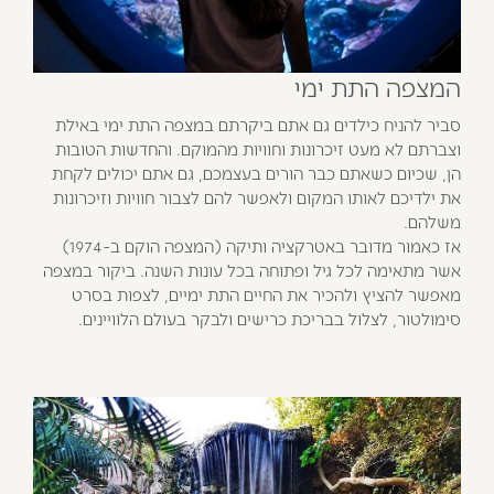
המצפה התת ימי
סביר להניח כילדים גם אתם ביקרתם במצפה התת ימי באילת
וצברתם לא מעט זיכרונות וחוויות מהמוקם. והחדשות הטובות
הן, שכיום כשאתם כבר הורים בעצמכם, גם אתם יכולים לקחת
את ילדיכם לאותו המקום ולאפשר להם לצבור חוויות וזיכרונות
משלהם.
אז כאמור מדובר באטרקציה ותיקה (המצפה הוקם ב-1974)
אשר מתאימה לכל גיל ופתוחה בכל עונות השנה. ביקור במצפה
מאפשר להציץ ולהכיר את החיים התת ימיים, לצפות בסרט
סימולטור, לצלול בבריכת כרישים ולבקר בעולם הלוויינים.