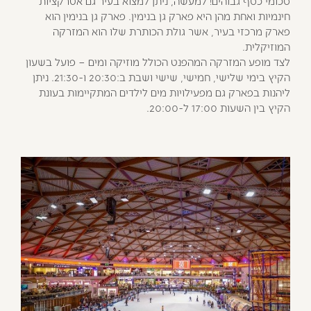
סכומי כסף גבוהים! למעשה, ניתן למצוא בעיר גם אטרקציות
חינמיות ואחת מהן היא פארק גן בנימין. פארק גן בנימין הוא
פארק מרכזי בעיר, אשר גולת הכותרת שלו הוא המזרקה
המוזיקלית.
לצד מופע המזרקה המהפנט הכולל מוזיקה ומים – פועל בשעון
הקיץ בימי שלישי, חמישי, שישי ושבת ב:20:30 ו-21:30. ניתן
ליהנות בפארק גם מפעילויות מים לילדים המתקיימות בעונת
הקיץ בין השעות 17:00 ל-20:00.