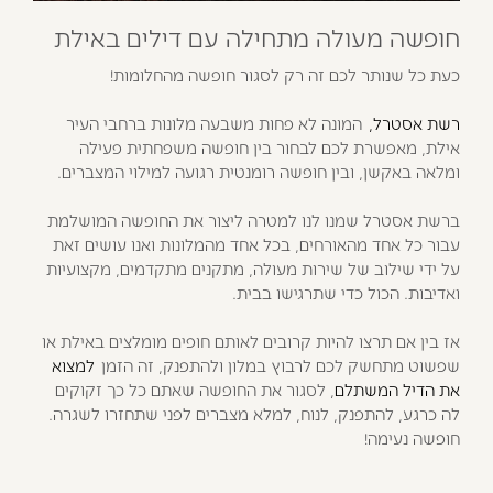
חופשה מעולה מתחילה עם דילים באילת
כעת כל שנותר לכם זה רק לסגור חופשה מהחלומות!
רשת אסטרל,
המונה לא פחות משבעה מלונות ברחבי העיר
אילת, מאפשרת לכם לבחור בין חופשה משפחתית פעילה
ומלאה באקשן, ובין חופשה רומנטית רגועה למילוי המצברים.
ברשת אסטרל שמנו לנו למטרה ליצור את החופשה המושלמת
עבור כל אחד מהאורחים, בכל אחד מהמלונות ואנו עושים זאת
על ידי שילוב של שירות מעולה, מתקנים מתקדמים, מקצועיות
ואדיבות. הכול כדי שתרגישו בבית.
אז בין אם תרצו להיות קרובים לאותם חופים מומלצים באילת או
שפשוט מתחשק לכם לרבוץ במלון ולהתפנק, זה הזמן
למצוא
את הדיל המשתלם
, לסגור את החופשה שאתם כל כך זקוקים
לה כרגע, להתפנק, לנוח, למלא מצברים לפני שתחזרו לשגרה.
חופשה נעימה!