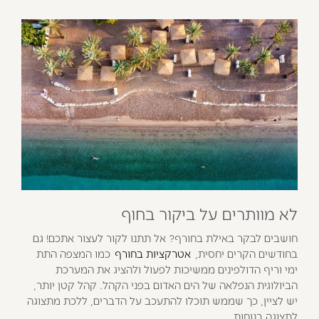
לא מוותרים על ביקור בחוף
חושבים לבקר באילת בחורף? אל תתנו לקור לעצור אתכם! גם
בחודשים הקרים יחסית,
אטרקציות בחורף
כמו המצפה התת
ימי וריף הדולפינים ממשיכות לפעול ולהציג את המערכת
הביולוגית הנפלאה של הים האדום בפני הקהל. קהל קטן יותר,
יש לציין, כך שממש תוכלו להתעכב על הדברים, ללכת מתצוגה
לתצוגה בנוחות.