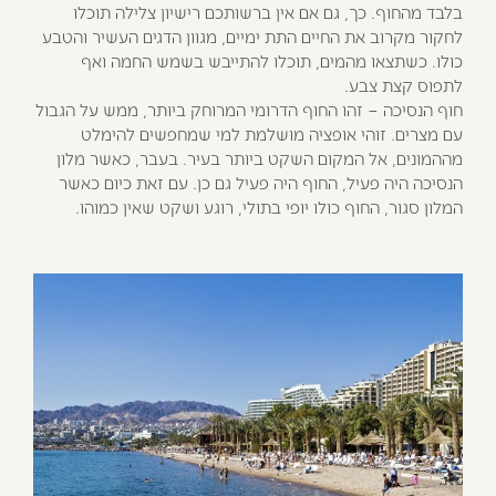
בלבד מהחוף. כך, גם אם אין ברשותכם רישיון צלילה תוכלו
לחקור מקרוב את החיים התת ימיים, מגוון הדגים העשיר והטבע
כולו. כשתצאו מהמים, תוכלו להתייבש בשמש החמה ואף
לתפוס קצת צבע.
חוף הנסיכה – זהו החוף הדרומי המרוחק ביותר, ממש על הגבול
עם מצרים. זוהי אופציה מושלמת למי שמחפשים להימלט
מההמונים, אל המקום השקט ביותר בעיר. בעבר, כאשר מלון
הנסיכה היה פעיל, החוף היה פעיל גם כן. עם זאת כיום כאשר
המלון סגור, החוף כולו יופי בתולי, רוגע ושקט שאין כמוהו.