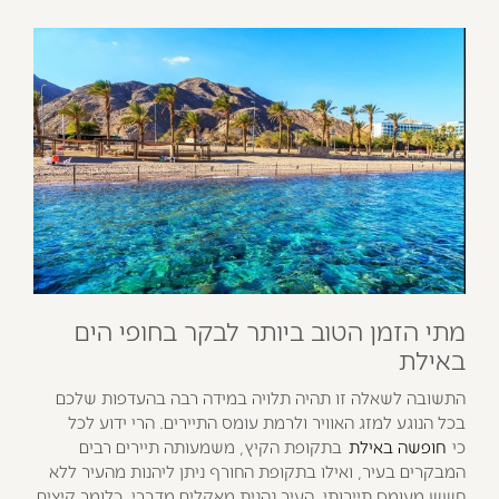
מתי הזמן הטוב ביותר לבקר בחופי הים
באילת
התשובה לשאלה זו תהיה תלויה במידה רבה בהעדפות שלכם
בכל הנוגע למזג האוויר ולרמת עומס התיירים. הרי ידוע לכל
כי
חופשה באילת
בתקופת הקיץ, משמעותה תיירים רבים
המבקרים בעיר, ואילו בתקופת החורף ניתן ליהנות מהעיר ללא
חשש מעומס תיירותי. העיר נהנית מאקלים מדברי, כלומר קיצים