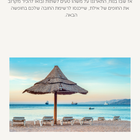
אז שבו בנוח, התארגנו על משהו טעים לשתות ובואו להכיר מקרוב
את החופים של אילת, שייכנסו לרשימת החובה שלכם בחופשה
הבאה.