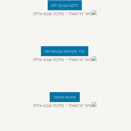
דלקס עם נוף לים
חדר אקזיוטיב עם מפרסת
סוויטת פלאזה