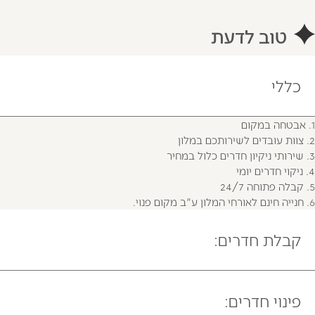
טוב לדעת
כללי
1. אבטחה במקום
2. צוות עובדים לשירותכם במלון
3. שירותי ניקיון חדרים כלול במחיר
4. ניקוי חדרים יומי
5. קבלה פתוחה 24/7
6. חנייה חינם לאורחי המלון ע"ב מקום פנוי.
קבלת חדרים:
בימי חול החל מהשעה 15:00.
בשבתות וחגים קבלת חדרים תהיה החל מצאת שבת/חג.
פינוי חדרים:
כניסה לשטח המלון תתאפשר החל מהשעה 13:00