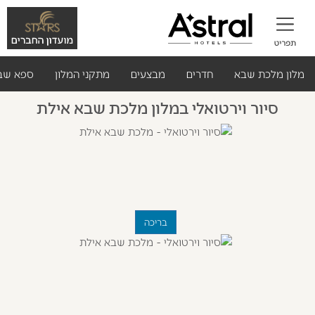
מלון מלכת שבא
חדרים
מבצעים
מתקני המלון
ספא שב
סיור וירטואלי במלון מלכת שבא אילת
בריכה