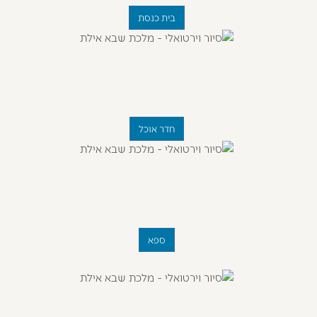
בית כנסת
חדר אוכל
ספא