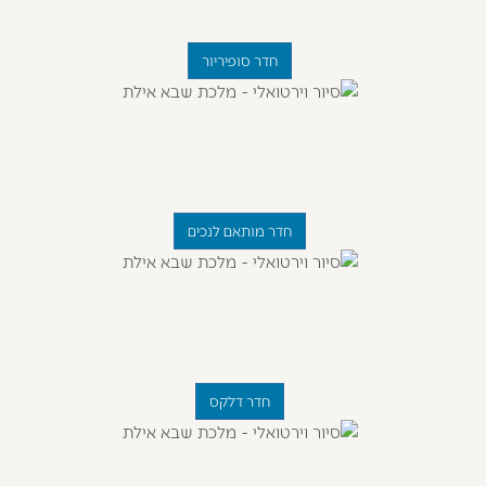
חדר סופיריור
חדר מותאם לנכים
חדר דלקס