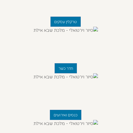
טרקלין עסקים
חדר כשר
כנסים ואירועים