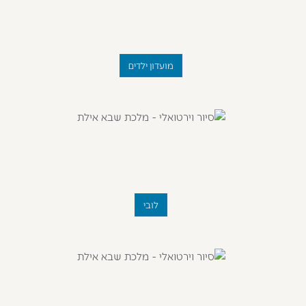
מועדון ילדים
לובי