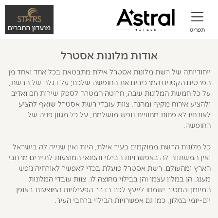
אודות מלונות אסטרל
ייחודיותה של רשת מלונות אסטרל אילת מתבטאת בכל אחד ואחד מן
הפרטים הקטנים המרכיבים את החופשה שלכם; על דגלה של הרשת,
על כל חמשת המלונות שבה, חרוטה המטרה לספק שירות חם ואדיב
ולהציע אירוח מקיף ומהנה. צוות עובדי רשת אסטרל שואף להציע
לאורחיו לא פחות מחוויית נופש מושלמת, על כל מגוון פניה של
החופשה.
כל מלונות הרשת ממוקמים בעיר אילת, היות ואין שנייה לה בישראל
ואין המשתווה לה באפשרויות הבילוי והפנאי המוצעות לתיירים מרחבי
הארץ ומהעולם. רשת אסטרל פועלת בכדי לאפשר לאורחיה נופש
מענג, הן במלון עצמו והן בבילוי מחוצה לו. צוות עובדי המלונות
המיומן והמסור ישמחו לייעץ לכם בדבר הפעילויות המוצעות באופן
יום-יומי במלון, כמו גם אפשרויות הבילוי ברחבי העיר.